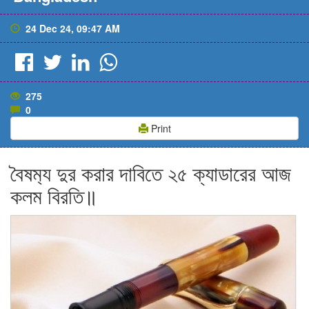
24 Dec 24, 09:47 AM
275
0
Print
বৈষম‍্য দুর করার দাবিতে ২৫ ক্যাডারের আজ
কলম বিরতি॥