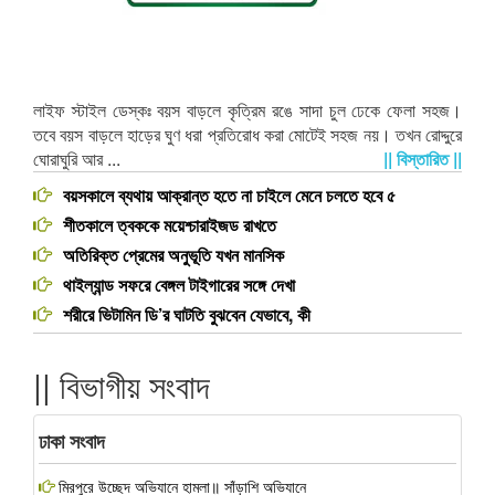
লাইফ স্টাইল ডেস্কঃ বয়স বাড়লে কৃত্রিম রঙে সাদা চুল ঢেকে ফেলা সহজ।
তবে বয়স বাড়লে হাড়ের ঘুণ ধরা প্রতিরোধ করা মোটেই সহজ নয়। তখন রোদ্দুরে
ঘোরাঘুরি আর ...
|| বিস্তারিত ||
বয়সকালে ব্যথায় আক্রান্ত হতে না চাইলে মেনে চলতে হবে ৫
শীতকালে ত্বককে ময়েশ্চারাইজড রাখতে
অতিরিক্ত প্রেমের অনুভূতি যখন মানসিক
থাইল্যান্ড সফরে বেঙ্গল টাইগারের সঙ্গে দেখা
শরীরে ভিটামিন ডি’র ঘাটতি বুঝবেন যেভাবে, কী
|| বিভাগীয় সংবাদ
ঢাকা সংবাদ
মিরপুরে উচ্ছেদ অভিযানে হামলা॥ সাঁড়াশি অভিযানে