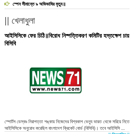
স্পেন সীমান্তে ৯ অভিভাষির মৃত‍্যু॥
|| খেলাধুলা
আইসিসিকে ফের চিঠি॥বিরোধ নিষ্পত্তিকরণ কমিটির হস্তক্ষেপ চায়
বিসিবি
স্পোর্টস ডেস্কঃ নিরাপত্তা শঙ্কায় নিজেদের বিশ্বকাপ ভেন্যু ভারত থেকে সরিয়ে নিতে
আইসিসিকে অনুরোধ করেছিল বাংলাদেশ ক্রিকেট বোর্ড (বিসিবি)। তবে আইসিসি ...