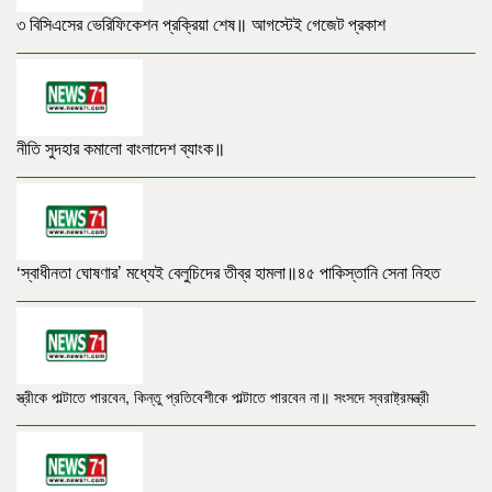
৩ বিসিএসের ভেরিফিকেশন প্রক্রিয়া শেষ॥ আগস্টেই গেজেট প্রকাশ
নীতি সুদহার কমালো বাংলাদেশ ব্যাংক॥
‘স্বাধীনতা ঘোষণার’ মধ্যেই বেলুচিদের তীব্র হামলা॥৪৫ পাকিস্তানি সেনা নিহত
স্ত্রীকে পাল্টাতে পারবেন, কিন্তু প্রতিবেশীকে পাল্টাতে পারবেন না॥ সংসদে স্বরাষ্ট্রমন্ত্রী