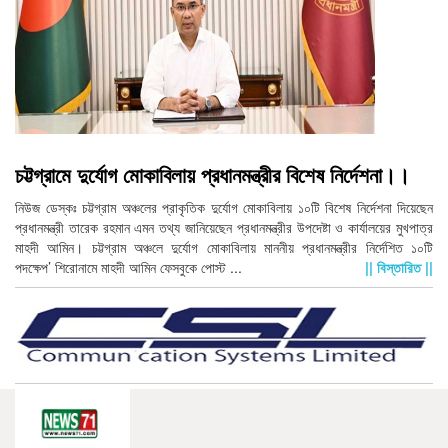
চট্টগ্রামে দুর্যোগ মোকাবিলায় প্রধানমন্ত্রীর বিশেষ নির্দেশনা।।
নিউজ ডেস্কঃ চট্টগ্রাম অঞ্চলের প্রাকৃতিক দুর্যোগ মোকাবিলায় ১০টি বিশেষ নির্দেশনা দিয়েছেন
প্রধানমন্ত্রী তারেক রহমান এমন তথ্য জানিয়েছেন প্রধানমন্ত্রীর উপদেষ্টা ও কার্যালয়ের মুখপাত্র
মাহদী আমিন। চট্টগ্রাম অঞ্চলে দুর্যোগ মোকাবিলায় মাননীয় প্রধানমন্ত্রীর নির্দেশিত ১০টি
পদক্ষেপ’ শিরোনামে মাহদী আমিন ফেসবুকে পোস্ট ...
|| বিস্তারিত ||