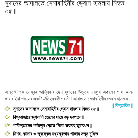
সুদানের আদালতে সেনাবাহিনীর ড্রোন হামলায় নিহত
৩৫॥
আন্তর্জাতিক ডেস্কঃ আফ্রিকার দেশ সুদানের উত্তর দারফুর অঞ্চলের গারা আল-
জাওয়াইয়া গ্রামের একটি ঐতিহ্যবাহী গ্রামীণ আদালতে সেনাবাহিনীর ড্রোন হামলায় ...
|| বিস্তারিত ||
সুদানের আদালতে সেনাবাহিনীর ড্রোন হামলায় নিহত ৩৫॥
বিশ্ববাজারে জ্বালানি তেলের দামে বড় দরপতন॥
পাকিস্তানের পর্বতশৃঙ্গ ব্রোড পিকে ভয়াবহ তুষারধস॥
মিশর, কাতার ও তুরস্কের মধ্যস্থতায় গাজায় নতুন চুক্তি