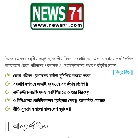
নিউজ ডেস্কঃ রাষ্ট্রীয় অনুষ্ঠান, জাতীয় দিবস, সরকারি সভা এবং অন্যান্য প্রটোকলিক
আয়োজনে জেলা পরিষদের প্রশাসক ও চেয়ারম্যানদের যথাযথ রাষ্ট্রীয় মর্যাদা ...
|| বিস্তারিত ||
জেলা পরিষদ প্রধানদের মর্যাদা সুনিশ্চিত করতে সকল
সরকারি দপ্তরে এআই ব্যবহারে সতর্কতার নির্দেশ॥
নাসীরুদ্দীন-সারজিসসহ এনসিপির ১০ নেতার বিরুদ্ধে
৩ বিসিএসের ভেরিফিকেশন প্রক্রিয়া শেষ॥ আগস্টেই গেজেট
নীতি সুদহার কমালো বাংলাদেশ ব্যাংক॥
|| আন্তর্জাতিক