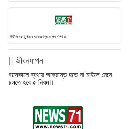
ইউনিসেফ ইন্ডিয়ার শুভেচ্ছাদূত হলেন বলিউড
|| জীবনযাপন
বয়সকালে ব্যথায় আক্রান্ত হতে না চাইলে মেনে
চলতে হবে ৫ নিয়ম॥