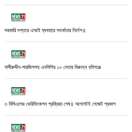
সরকারি দপ্তরে এআই ব্যবহারে সতর্কতার নির্দেশ॥
নাসীরুদ্দীন-সারজিসসহ এনসিপির ১০ নেতার বিরুদ্ধে হবিগঞ্জে
৩ বিসিএসের ভেরিফিকেশন প্রক্রিয়া শেষ॥ আগস্টেই গেজেট প্রকাশ