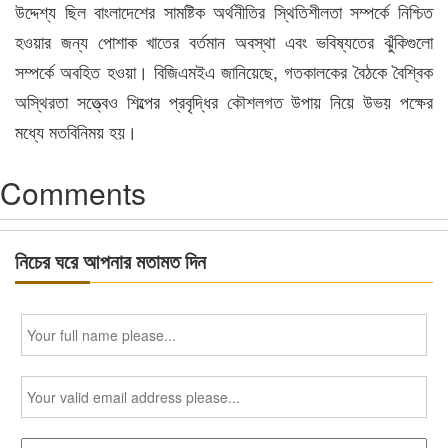
উদ্দেশ্য ছিল বাংলাদেশের সামষ্টিক অর্থনীতির স্থিতিশীলতা সম্পর্কে নিশ্চিত
হওয়ার জন্য পোশাক খাতের বর্তমান অবস্থা এবং ভবিষ্যতের ঝুঁকিগুলো
সম্পর্কে অবহিত হওয়া। বিজিএমইএ জানিয়েছে, গতকালকের বৈঠকে বৈশ্বিক
অস্থিরতা সত্ত্বেও শিল্পের প্রবৃদ্ধির কৌশলগত উপায় নিয়ে উভয় পক্ষের
মধ্যে মতবিনিময় হয়।
Comments
নিচের ঘরে আপনার মতামত দিন