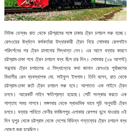
নিউজ ডেস্কঃ রাত থেকে চট্টগ্রামের সঙ্গে ঢাকার ট্রেন চলাচল শুরু হচ্ছে।
রেলওয়ের ঊর্ধ্বতন কর্মকর্তারা উদ্ধারকারী ট্রেন নিয়ে সোমবার রেললাইন
পরিদর্শনের পর ট্রেন চালানোর সিদ্ধান্ত নেন। এর আগে বন্যার কারণে
চট্টগ্রাম-ঢাকা পথে ট্রেন চলাচল বন্ধ ছিল চার দিন। সোমবার (২৬ আগস্ট)
সন্ধ্যায় ট্রেন চলাচলের এ সিদ্ধান্তের কথা জানান রেলওয়ে পূর্বাঞ্চলের
বিভাগীয় রেল ব্যবস্থাপক মো. সাইফুল ইসলাম। তিনি বলেন, রাত থেকে
চট্টগ্রাম-ঢাকা রুটে ট্রেন চলাচল শুরু হবে। আপাতত এক লাইনে ট্রেন
চলবে। আরেকটি লাইন ক্ষতিগ্রস্ত হয়েছে। সেটি সংস্কার করতে এক
সাপ্তাহ সময় লাগবে। মঙ্গলবার থেকে স্বাভাবিক ভাবে সূচি অনুযায়ী ট্রেন
চলবে। বন্যার পানিতে ফেনীর ফাজিলপুর এলাকায় রেলপথ ডুবে যাওয়ায় ওই
দিন দুপুর থেকে চট্টগ্রাম থেকে দেশের বিভিন্ন গন্তব্যের ট্রেন চলাচল বন্ধ
ঘোষণা করা হয়েছিল।