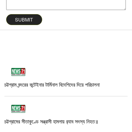
চট্টগ্রাম বন্দরের কন্টেইনার টার্মিনাল বিদেশিদের দিয়ে পরিচালনা
চট্টগ্রামের সীতাকুণ্ডে সন্ত্রাসী হামলায় র‍্যাব সদস্য নিহত॥