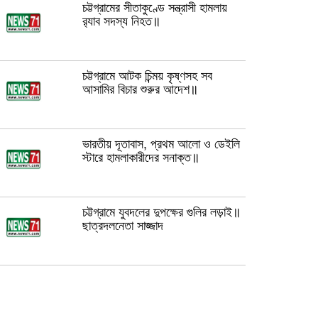
চট্টগ্রামের সীতাকুণ্ডে সন্ত্রাসী হামলায়
র‍্যাব সদস্য নিহত॥
চট্টগ্রামে আটক চিন্ময় কৃষ্ণসহ সব
আসামির বিচার শুরুর আদেশ॥
ভারতীয় দূতাবাস, প্রথম আলো ও ডেইলি
স্টারে হামলাকারীদের সনাক্ত॥
চট্টগ্রামে যুবদলের দুপক্ষের গুলির লড়াই॥
ছাত্রদলনেতা সাজ্জাদ