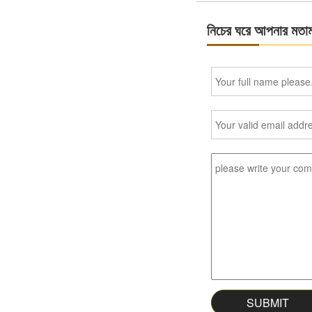
নিচের ঘরে আপনার মতা