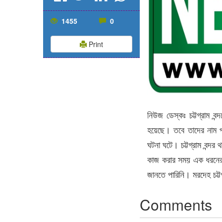
1455
0
Print
নিউজ ডেস্কঃ চট্টগ্রাম বন
হয়েছে। তবে তাদের নাম 
ঘটনা ঘটে। চট্টগ্রাম বন্দর
কাজ করার সময় এক ধরনের গ
জানতে পারিনি। মরদেহ চট্
Comments