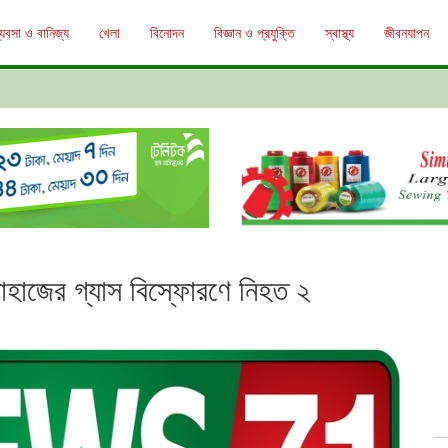
্যবসা ও বানিজ্য
খেলা
বিনোদন
বিজ্ঞান ও প্রযুক্তি
স্বাস্থ্য
জীবনযাপন
ে জাহাজের গ্যাস বিস্ফোরণে নিহত ২