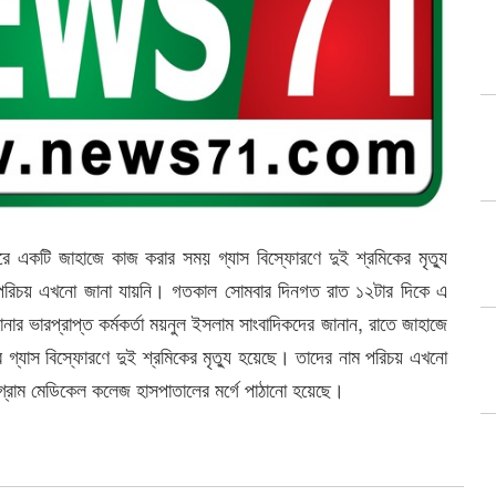
্দরে একটি জাহাজে কাজ করার সময় গ্যাস বিস্ফোরণে দুই শ্রমিকের মৃত্যু
পরিচয় এখনো জানা যায়নি। গতকাল সোমবার দিনগত রাত ১২টার দিকে এ
 থানার ভারপ্রাপ্ত কর্মকর্তা ময়নুল ইসলাম সাংবাদিকদের জানান, রাতে জাহাজে
্যাস বিস্ফোরণে দুই শ্রমিকের মৃত্যু হয়েছে। তাদের নাম পরিচয় এখনো
টগ্রাম মেডিকেল কলেজ হাসপাতালের মর্গে পাঠানো হয়েছে।