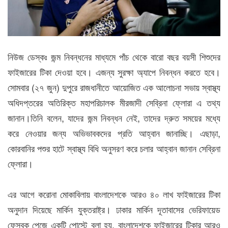
নিউজ ডেস্কঃ জন্ম নিবন্ধনের মাধ্যমে পাঁচ থেকে বারো বছর বয়সী শিশুদের
ফাইজারের টিকা দেওয়া হবে। এজন্য সুরক্ষা অ্যাপে নিবন্ধন করতে হবে।
সোমবার (২৭ জুন) দুপুরে রাজধানীতে আয়োজিত এক আলোচনা সভায় স্বাস্থ্য
অধিদপ্তরের অতিরিক্ত মহাপরিচালক মীরজাদী সেব্রিনা ফ্লোরা এ তথ্য
জানান।তিনি বলেন, যাদের জন্ম নিবন্ধন নেই, তাদের দ্রুত সময়ের মধ্যে
করে নেওয়ার জন্য অভিভাবকদের প্রতি আহ্বান জানাচ্ছি। এছাড়া,
কোরবানির পশুর হাটে স্বাস্থ্য বিধি অনুসরণ করে চলার আহ্বান জানান সেব্রিনা
ফ্লোরা।
এর আগে করোনা মোকাবিলায় বাংলাদেশকে আরও ৪০ লাখ ফাইজারের টিকা
অনুদান দিয়েছে মার্কিন যুক্তরাষ্ট্র। ঢাকার মার্কিন দূতাবাসের ভেরিফায়েড
ফেসবুক পেজে একটি পোস্টে বলা হয়, বাংলাদেশকে ফাইজারের টিকার আরও