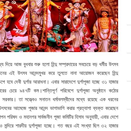
্য দিয়ে আজ বুধবার শুরু হলো হিন্দু সম্প্রদায়ের সবচেয়ে বড় ধর্মীয় উৎসব
চ দিনের এই উৎসব আনন্দমুখর করে তুলতে নানা আয়োজন করেছেন হিন্দু
ডপে হবে দেবী দুর্গার আরাধনা। এবার সারাদেশে দুর্গাপূজা হচ্ছে ৩১ হাজার
ের চেয়ে ৯৪৭টি কম।শান্তিপূর্ণ পরিবেশে দুর্গাপূজা অনুষ্ঠানে কঠোর
ছে সরকার। তা সত্ত্বেও সনাতন ধর্মাবলম্বীদের মধ্যে রয়েছে এক ধরনের
ৎসবের আমেজে পূজার আনন্দ ভাগাভাগি করার প্রত্যাশা ব্যক্ত করেছেন
াপন পরিষদ ও মহানগর সার্বজনীন পূজা কমিটির হিসাব অনুযায়ী, এবার দেশে
মন্দিরে শারদীয় দুর্গাপূজা হচ্ছে। গত বছর এই সংখ্যা ছিল ৩২ হাজার