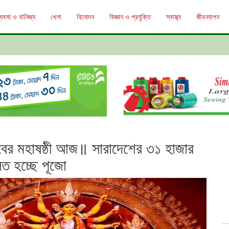
্যবসা ও বানিজ্য
খেলা
বিনোদন
বিজ্ঞান ও প্রযুক্তি
স্বাস্থ্য
জীবনযাপন
সবের মহাষষ্ঠী আজ॥ সারাদেশের ৩১ হাজার
িত হচ্ছে পূজো