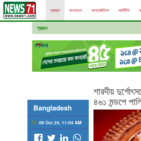
প্রচ্ছদ
বাংলাদেশ
আন্তর্জাতিক
অর্থনীতি
ব
প্রচ্ছদ
শারদীয় দুর্গোৎ
৪৬১ মন্ডপে পাল
Bangladesh
09 Oct 24, 11:04 AM