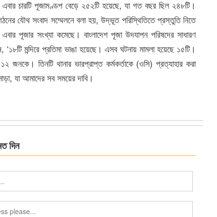
এবার চারটি পূজামণ্ডপ বেড়ে ২৫২টি হয়েছে, যা গত বছর ছিল ২৪৮টি।
ঠনের যৌথ সংবাদ সম্মেলনে বলা হয়, উদ্ভূত পরিস্থিতিতে প্রস্তুতি নিতে
ে এবার পূজার সংখ্যা কমেছে। বাংলাদেশ পূজা উদযাপন পরিষদের সাধারণ
েন, ‘১৮টি মন্দিরে প্রতিমা ভাঙা হয়েছে। এসব ঘটনায় মামলা হয়েছে ১৫টি।
১২ জনকে। তিনটি থানার ভারপ্রাপ্ত কর্মকর্তাকে (ওসি) প্রত্যাহার করা
সাড়া, যা আমাদের সব সময়ের দাবি।
মত দিন