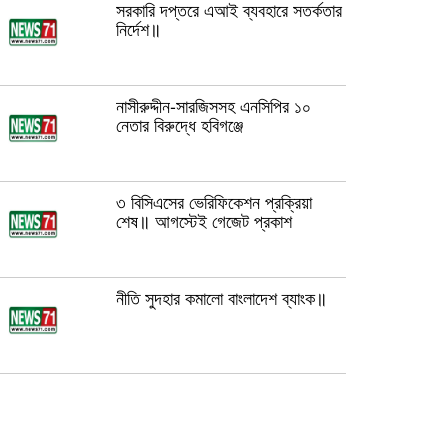
সরকারি দপ্তরে এআই ব্যবহারে সতর্কতার
নির্দেশ॥
নাসীরুদ্দীন-সারজিসসহ এনসিপির ১০
নেতার বিরুদ্ধে হবিগঞ্জে
৩ বিসিএসের ভেরিফিকেশন প্রক্রিয়া
শেষ॥ আগস্টেই গেজেট প্রকাশ
নীতি সুদহার কমালো বাংলাদেশ ব্যাংক॥