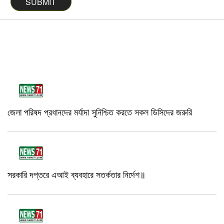
জেলা পরিষদ প্রধানদের মর্যাদা সুনিশ্চিত করতে সকল ডিসিদের জরুরি
সরকারি দপ্তরে এআই ব্যবহারে সতর্কতার নির্দেশ॥