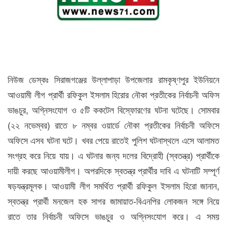
নিউজ ডেস্কঃ সিরাজগঞ্জের উল্লাপাড়া উপজেলার রামকৃষ্ণপুর ইউনিয়নে
আওয়ামী লীগ প্রার্থী রফিকুল ইসলাম হিরোর নৌকা প্রতীকের নির্বাচনী অফিস
ভাঙচুর, অগ্নিসংযোগ ও ৫টি ককটেল বিস্ফোরণের ঘটনা ঘটেছে। সোমবার
(২২ নভেম্বর) রাতে ৮ নম্বর ওয়ার্ডে নৌকা প্রতীকের নির্বাচনী অফিসে
অফিসে এসব ঘটনা ঘটে। খবর পেয়ে রাতেই পুলিশ ঘটনাস্থলে এসে আলামত
সংগ্রহ করে নিয়ে যায়। এ ঘটনার জন্য দলের বিদ্রোহী (স্বতন্ত্র) প্রার্থীকে
দায়ী করছে আওয়ামীলীগ। অপরদিকে স্বতন্ত্র প্রার্থীর দাবি এ ঘটনাটি সম্পূর্ণ
ষড়যন্ত্রমূলক। আওয়ামী লীগ সমর্থিত প্রার্থী রফিকুল ইসলাম হিরো জানান,
স্বতন্ত্র প্রার্থী মনজেল হক সাগর জামায়াত-বিএনপির লোকজন সঙ্গে নিয়ে
রাতে তার নির্বাচনী অফিসে ভাঙচুর ও অগ্নিসংযোগ করে। এ সময়