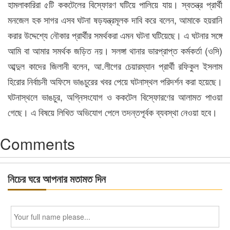
হামলাকারিরা ৫টি ককটেলের বিস্ফোরণ ঘটিয়ে পালিয়ে যায়। স্বতন্ত্র প্রার্থী
মনজেল হক সাগর এসব ঘটনা ষড়যন্ত্রমূলক দাবি করে বলেন, আমাকে হয়রানি
করার উদ্দেশ্যে নৌকার প্রার্থীর সমর্থকরা এমন ঘটনা ঘটিয়েছে। এ ঘটনার সঙ্গে
আমি বা আমার সমর্থক জড়িত নয়। সলঙ্গা থানার ভারপ্রাপ্ত কর্মকর্তা (ওসি)
আব্দুল কাদের জিলানী বলেন, আ.লীগের চেয়ারম্যান প্রার্থী রফিকুল ইসলাম
হিরোর নির্বাচনী অফিসে ভাঙচুরের খবর পেয়ে ঘটনাস্থল পরিদর্শন করা হয়েছে।
ঘটনাস্থলে ভাঙচুর, অগ্নিসংযোগ ও ককটেল বিস্ফোরণের আলামত পাওয়া
গেছে। এ বিষয়ে লিখিত অভিযোগ পেলে তদন্তপূর্বক ব্যবস্থা নেওয়া হবে।
Comments
নিচের ঘরে আপনার মতামত দিন