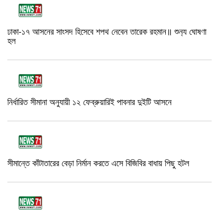
ঢাকা-১৭ আসনের সাংসদ হিসেবে শপথ নেবেন তারেক রহমান॥ শুন‍্য ঘোষণা
হল
নির্ধারিত সীমানা অনুযায়ী ১২ ফেব্রুয়ারিই পাবনার দুইটি আসনে
সীমান্তে কাঁটাতারের বেড়া নির্মান করতে এসে বিজিবির বাধায় পিছু হটল