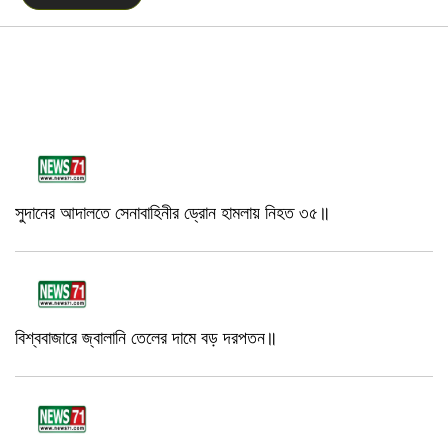
সুদানের আদালতে সেনাবাহিনীর ড্রোন হামলায় নিহত ৩৫॥
বিশ্ববাজারে জ্বালানি তেলের দামে বড় দরপতন॥