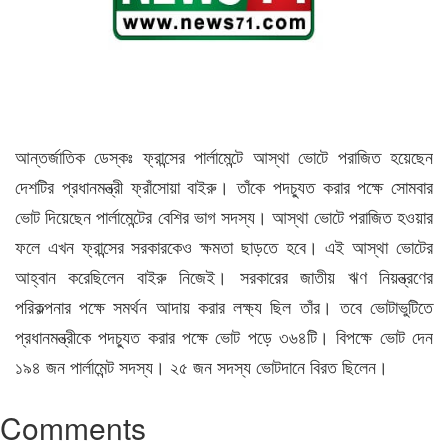
আন্তর্জাতিক ডেস্কঃ ফ্রান্সের পার্লামেন্টে আস্থা ভোটে পরাজিত হয়েছেন
দেশটির প্রধানমন্ত্রী ফ্রাঁসোয়া বাইরু। তাঁকে পদচ্যুত করার পক্ষে সোমবার
ভোট দিয়েছেন পার্লামেন্টের বেশির ভাগ সদস্য। আস্থা ভোটে পরাজিত হওয়ার
ফলে এখন ফ্রান্সের সরকারকেও ক্ষমতা ছাড়তে হবে। এই আস্থা ভোটের
আহ্বান করেছিলেন বাইরু নিজেই। সরকারের জাতীয় ঋণ নিয়ন্ত্রণের
পরিকল্পনার পক্ষে সমর্থন আদায় করার লক্ষ্য ছিল তাঁর। তবে ভোটাভুটিতে
প্রধানমন্ত্রীকে পদচ্যুত করার পক্ষে ভোট পড়ে ৩৬৪টি। বিপক্ষে ভোট দেন
১৯৪ জন পার্লামেন্ট সদস্য। ২৫ জন সদস্য ভোটদানে বিরত ছিলেন।
Comments