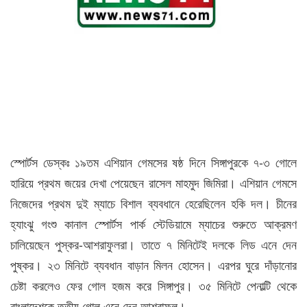
স্পোর্টস ডেস্কঃ ১৯তম এশিয়ান গেমসের ষষ্ঠ দিনে সিঙ্গাপুরকে ৭-৩ গোলে
হারিয়ে প্রথম জয়ের দেখা পেয়েছেন রাসেল মাহমুদ জিমিরা। এশিয়ান গেমসে
নিজেদের প্রথম দুই ম্যাচে বিশাল ব্যবধানে হেরেছিলেন হকি দল। চীনের
হ্যাংঝু গংশু কানাল স্পোর্টস পার্ক স্টেডিয়ামে ম্যাচের শুরুতে আক্রমণ
চালিয়েছেন পুস্কর-আশরাফুলরা। তাতে ৭ মিনিটেই দলকে লিড এনে দেন
পুষ্কর। ২৩ মিনিটে ব্যবধান বাড়ান মিলন হোসেন। এরপর ঘুরে দাঁড়ানোর
চেষ্টা করলেও ফের গোল হজম করে সিঙ্গাপুর। ৩৫ মিনিটে পেনাল্টি থেকে
বাংলাদেশকে তৃতীয় গোল এনে দেন আশরাফুল।