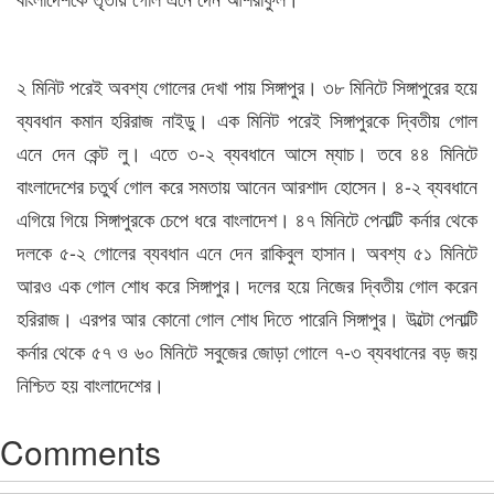
২ মিনিট পরেই অবশ্য গোলের দেখা পায় সিঙ্গাপুর। ৩৮ মিনিটে সিঙ্গাপুরের হয়ে
ব্যবধান কমান হরিরাজ নাইডু। এক মিনিট পরেই সিঙ্গাপুরকে দ্বিতীয় গোল
এনে দেন কেন্ট লু। এতে ৩-২ ব্যবধানে আসে ম্যাচ। তবে ৪৪ মিনিটে
বাংলাদেশের চতুর্থ গোল করে সমতায় আনেন আরশাদ হোসেন। ৪-২ ব্যবধানে
এগিয়ে গিয়ে সিঙ্গাপুরকে চেপে ধরে বাংলাদেশ। ৪৭ মিনিটে পেনাল্টি কর্নার থেকে
দলকে ৫-২ গোলের ব্যবধান এনে দেন রাকিবুল হাসান। অবশ্য ৫১ মিনিটে
আরও এক গোল শোধ করে সিঙ্গাপুর। দলের হয়ে নিজের দ্বিতীয় গোল করেন
হরিরাজ। এরপর আর কোনো গোল শোধ দিতে পারেনি সিঙ্গাপুর। উল্টো পেনাল্টি
কর্নার থেকে ৫৭ ও ৬০ মিনিটে সবুজের জোড়া গোলে ৭-৩ ব্যবধানের বড় জয়
নিশ্চিত হয় বাংলাদেশের।
Comments