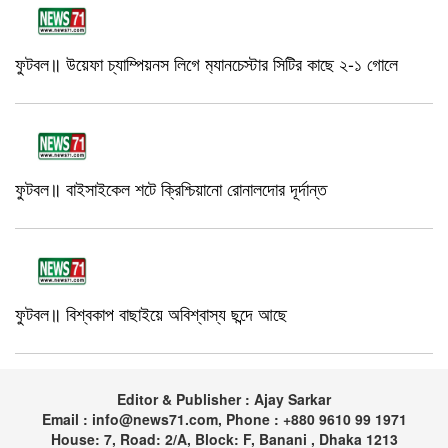
ফুটবল॥ উয়েফা চ্যাম্পিয়নস লিগে ম‍্যানচেস্টার সিটির কাছে ২-১ গোলে
ফুটবল॥ বাইসাইকেল শটে ক্রিশ্চিয়ানো রোনালদোর দূর্দান্ত
ফুটবল॥ বিশ্বকাপ বাছাইয়ে অবিশ্বাস্য ছন্দে আছে
Editor & Publisher : Ajay Sarkar
Email : info@news71.com, Phone : +880 9610 99 1971
House: 7, Road: 2/A, Block: F, Banani , Dhaka 1213