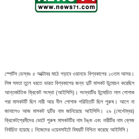
স্পোর্টস ডেস্কঃ ৫ অক্টোবর মাঠে গড়াবে ওয়ানডে বিশ্বকাপের ১৩তম আসর।
লিঙ্গ সমতা তুলে ধরতে ভারত বিশ্বকাপের জন্য দুটি মাসকট উন্মোচন করেছিল
আন্তর্জাতিক ক্রিকেট সংস্থা (আইসিসি)। সংস্থাটির উন্মোচিত লাল পোশাক
পরা মাসকটটি ছিল নারী আর নীল পোশাক পরিহিতটি ছিল পুরুষ। আগে না
জানালেও আজ মাসকট দুটির নাম জানিয়েছে আইসিসি। ২৯ (সেপ্টেম্বর)
ক্রিকেটপ্রেমীদের ভোটে পুরুষ মাসকটটির নাম টঙ্ক এবং নারীটির নাম ব্লেজ
নির্বাচিত হয়েছে। নিজেদের ওয়েবসাইটে বিষয়টি নিশ্চিত করেছে আইসিসি।