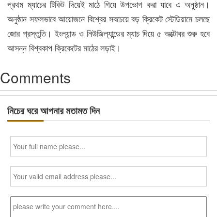
প্রথম ম্যাচের টিকিট দিয়েই মাঠে গিয়ে উপভোগ করা যাবে এ অনুষ্ঠান।
অনুষ্ঠান সফলভাবে আয়োজনে বিশ্বের সবচেয়ে বড় ক্রিকেট স্টেডিয়ামে চলছে
জোর প্রস্তুতি। ইংল্যান্ড ও নিউজিল্যান্ডের ম্যাচ দিয়ে ৫ অক্টোবর শুরু হবে
আসন্ন বিশ্বকাপ ক্রিকেটের মাঠের লড়াই।
Comments
নিচের ঘরে আপনার মতামত দিন