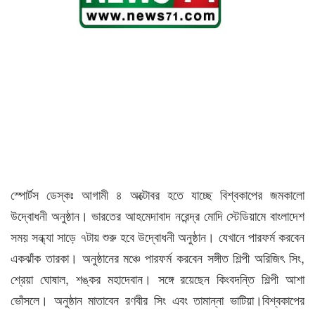
স্পোর্টস ডেস্কঃ আগামী ৪ অক্টোবর হতে যাচ্ছে বিশ্বকাপের জমকালো
উদ্বোধনী অনুষ্ঠান। ভারতের আহমেদাবাদ নরেন্দ্র মোদি স্টেডিয়ামে বাংলাদেশ
সময় সন্ধ্যা সাড়ে ৭টায় শুরু হবে উদ্বোধনী অনুষ্ঠান। যেখানে পারফর্ম করবেন
একঝাঁক তারকা। অনুষ্ঠানের মঞ্চে পারফর্ম করবেন সঙ্গীত শিল্পী অরিজিৎ সিং,
শ্রেয়া ঘোষাল, শঙ্কর মহাদেবান। সঙ্গে রয়েছেন কিংবদন্তি শিল্পী আশা
ভোঁসলে। অনুষ্ঠান মাতাবেন রণবীর সিং এবং তামান্না ভাটিয়া।বিশ্বকাপের