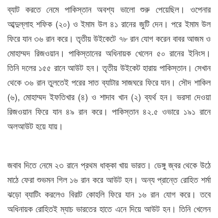
ব্যাট করতে নেমে পাকিস্তান অবশ্য ভালো শুরু পেয়েছিল। ওপেনার
আব্দুল্লাহ শফিক (২০) ও ইমাম উল ৪১ রানের জুটি দেন। পরে ইমাম উল
ফিরে যান ৩৬ রান করে। তৃতীয় উইকেটে ৭৮ রান যোগ করেন বাবর আজম ও
মোহাম্মদ রিজওয়ান। পাকিস্তানের অধিনায়ক খেলেন ৫০ রানের ইনিংস।
তিনি দলের ১৫৫ রানে আউট হন। তৃতীয় উইকেট হারায় পাকিস্তান। সেখান
থেকে ৩৬ রান তুলতেই পরের সাত ব্যাটার সাজঘরে ফিরে যান। সৌদ শাকিল
(৬), মোহাম্মদ ইফতিখার (৪) ও শাদাব খান (২) ব্যর্থ হন। ভরসা দেওয়া
রিজওয়ান ফিরে যান ৪৯ রান করে। পাকিস্তান ৪২.৫ ওভারে ১৯১ রানে
অলআউট হয়ে যায়।
জবাব দিতে নেমে ২৩ রানে প্রথম ধাক্কা খায় ভারত। ডেঙ্গু জ্বর থেকে উঠে
মাঠে ফেরা শুভমন গিল ১৬ রান করে আউট হন। অন্য প্রান্তে রোহিত শর্মা
ঝড়ো ব্যাটিং করলেও বিরাট কোহলি ফিরে যান ১৬ রান যোগ করে। তবে
অধিনায়ক রোহিতই ম্যাচ ভারতের হাতে এনে দিয়ে আউট হন। তিনি খেলেন