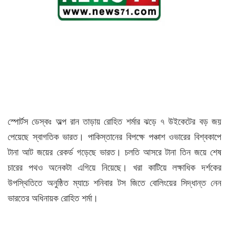
স্পোর্টস ডেস্কঃ অল্প রান তাড়ায় রোহিত শর্মার ঝড়ে ৭ উইকেটের বড় জয়
পেয়েছে স্বাগতিক ভারত। পাকিস্তানের বিপক্ষে পঞ্চাশ ওভারের বিশ্বকাপে
টানা আট জয়ের রেকর্ড গড়েছে ভারত। চলতি আসরে টানা তিন জয়ে শেষ
চারের পথও অনেকটা এগিয়ে নিয়েছে। খরা কাটিয়ে লক্ষাধিক দর্শকের
উপস্থিতিতে অনুষ্ঠিত ম্যাচে শনিবার টস জিতে বোলিংয়ের সিদ্ধান্ত নেন
ভারতের অধিনায়ক রোহিত শর্মা।