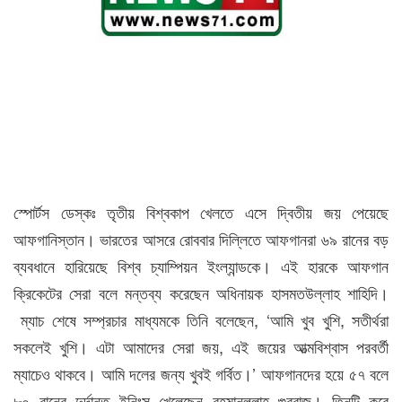
স্পোর্টস ডেস্কঃ তৃতীয় বিশ্বকাপ খেলতে এসে দ্বিতীয় জয় পেয়েছে
আফগানিস্তান। ভারতের আসরে রোববার দিল্লিতে আফগানরা ৬৯ রানের বড়
ব্যবধানে হারিয়েছে বিশ্ব চ্যাম্পিয়ন ইংল্যান্ডকে। এই হারকে আফগান
ক্রিকেটের সেরা বলে মন্তব্য করেছেন অধিনায়ক হাসমতউল্লাহ শাহিদি।
ম্যাচ শেষে সম্প্রচার মাধ্যমকে তিনি বলেছেন, ‘আমি খুব খুশি, সতীর্থরা
সকলেই খুশি। এটা আমাদের সেরা জয়, এই জয়ের আত্মবিশ্বাস পরবর্তী
ম্যাচেও থাকবে। আমি দলের জন্য খুবই গর্বিত।’ আফগানদের হয়ে ৫৭ বলে
৮০ রানের দুর্দান্ত ইনিংস খেলেছেন রহমানুল্লাহ গুরবাজ। তিনটি করে