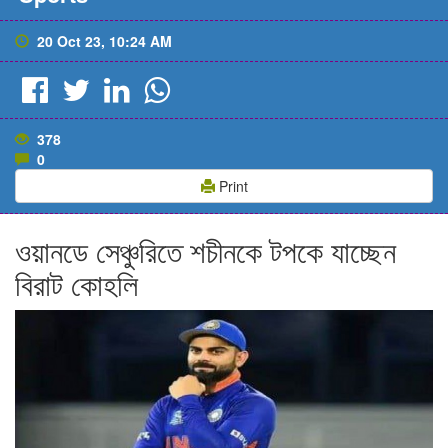
20 Oct 23, 10:24 AM
378
0
Print
ওয়ানডে সেঞ্চুরিতে শচীনকে টপকে যাচ্ছেন
বিরাট কোহলি