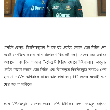
স্পোর্টস ডেস্কঃ নিউজিল্যান্ডের বিপক্ষে দুই টেস্টের চলমান হোম সিরিজ শেষ
করেই দেশটিতে সফরে যাবে বাংলাদেশ ক্রিকেট দল। সফরে তিন ম্যাচের
ওয়ানডে এবং তিন ম্যাচের টি-টোয়েন্টি সিরিজ খেলবে টাইগাররা। আঙ্গুলের
চোটের কারণে চলমান হোম সিরিজ এবং ডিসেম্বরে নিউজিল্যান্ড সফরেও খেলা
হবে না নিয়মিত অধিনায়ক সাকিব আল হাসানের। ফিট হলেও সহসাই মাঠে
ফেরা হবে না সাকিবের।
ফলে নিউজিল্যান্ড সফরের জন্য চলতি সিরিজের মতো নাজমুল হোসেন