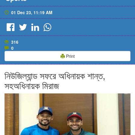
01 Dec 23, 11:19 AM
316
0
Print
নিউজিল্যান্ড সফরে অধিনায়ক শান্ত,
সহঅধিনায়ক মিরাজ