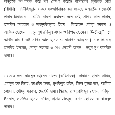
শান্তকে অধিনায়ক করে দল ঘোষণা করেছে বাংলাদেশ ক্রিকেট বোর্ড
(বিসিবি)। নিউজিল্যান্ড সফরে সহঅধিনায়ক করা হয়েছে অলরাউন্ডার মেহেদি
হাসান মিরাজকে। চোটের কারণে ওয়ানডে দলে নেই সাকিব আল হাসান,
তাসকিন আহমেদ ও মাহমুদউল্লাহ রিয়াদ। ফিরেছেন সৌম্য সরকার ও
আফিফ হোসেন। নতুন মুখ রাকিবুল হাসান ও রিশাদ হোসেন। টি-টোয়েন্টি দলে
চোটের কারণে নেই সাকিব আল হাসান ও তাসকিন আহমেদ। দলে ফিরেছে
তানভির ইসলাম, সৌম্য সরকার ও শেখ মেহেদী হাসান। নতুন মুখ তানজিম
হাসান।
ওয়ানডে দল: নাজমুল হোসেন শান্ত (অধিনায়ক), তানজিদ হাসান তামিম,
এনামুল হক বিজয়, তাওহিদ হৃদয়, মুশফিকুর রহিম, লিটন কুমার দাস, আফিফ
হোসেন, সৌম্য সরকার, মেহেদি হাসান মিরাজ, মোস্তাফিজুর রহমান, শরিফুল
ইসলাম, তানজিম হাসান সাকিব, হাসান মাহমুদ, রিশাদ হোসেন ও রাকিবুল
হাসান।