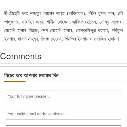
টি-টোয়েন্টি দল: নাজমুল হোসেন শান্ত (অধিনায়ক), লিটন কুমার দাস, রনি
তালুকদার, তাওহিদ হৃদয়, শামীম হোসেন, আফিফ হোসেন, সৌম্য সরকার,
মেহেদি হাসান মিরাজ, শেখ মেহেদি হাসান, মোস্তাফিজুর রহমান, শরিফুল
ইসলাম, হাসান মাহমুদ, রিশাদ হোসেন, তানভির ইসলাম ও তানজিম হাসান।
Comments
নিচের ঘরে আপনার মতামত দিন