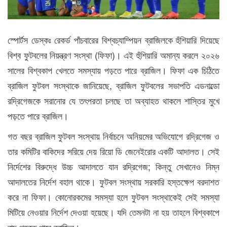
স্পোর্টস ডেস্কঃ রেকর্ড পাঁচবারের বিশ্বচ্যাম্পিয়ন ব্রাজিলকে হুঁশিয়ারি দিয়েছে
বিশ্ব ফুটবলের নিয়ন্ত্রণ সংস্থা (ফিফা)। এই হুঁশিয়ারি অমান্য করলে ২০২৬
সালের বিশ্বকাপ খেলতে সমস্যায় পড়তে পারে ব্রাজিল। ফিফা এক চিঠিতে
ব্রাজিল ফুটবল সংস্থাকে জানিয়েছে, ব্রাজিল ফুটবলের সভাপতি এডনাল্ডো
রদ্রিগেজকে সরানোর যে তৎপরতা চলছে তা অব্যাহত থাকলে শাস্তির মুখে
পড়তে পারে ব্রাজিল।
গত বছর ব্রাজিল ফুটবল সংস্থায় নির্বাচনে অনিয়মের অভিযোগে রদ্রিগেজ ও
তার কমিটির বাকিদের সরিয়ে দেয় রিয়ো ডি জেনেইরোর একটি আদালত। সেই
নির্দেশের বিরুদ্ধে উচ্চ আদালতে যান রদ্রিগেজ; কিন্তু সেখানেও নিম্ন
আদালতের নির্দেশ বহাল থাকে। ফুটবল সংস্থায় সরকারি হস্তক্ষেপ বরদাশত
করে না ফিফা। কোনোরকমের সমস্যা হলে ফুটবল সংস্থাকেই সেই সমস্যা
মিটিয়ে নেওয়ার নির্দেশ দেওয়া হয়েছে। যদি তেমনটা না হয় তাহলে বিশ্বকাপে