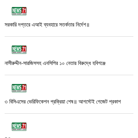
সরকারি দপ্তরে এআই ব্যবহারে সতর্কতার নির্দেশ॥
নাসীরুদ্দীন-সারজিসসহ এনসিপির ১০ নেতার বিরুদ্ধে হবিগঞ্জে
৩ বিসিএসের ভেরিফিকেশন প্রক্রিয়া শেষ॥ আগস্টেই গেজেট প্রকাশ