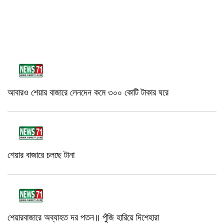
আবারও শেয়ার বাজারে লেনদেন কমে ৩০০ কোটি টাকার ঘরে
শেয়ার বাজারে চলছে টানা
শেয়ারবাজারে অব্যাহত দর পতন॥ পুঁজি হারিয়ে দিশেহারা