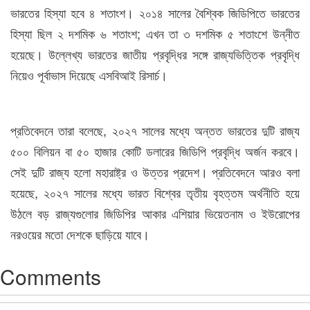
ভারতের হিস্যা হবে ৪ শতাংশ। ২০১৪ সালের বৈশ্বিক জিডিপিতে ভারতের
হিস্যা ছিল ২ দশমিক ৬ শতাংশ; এখন তা ৩ দশমিক ৫ শতাংশে উন্নীত
হয়েছে। উল্লেখ্য ভারতের জাতীয় প্রবৃদ্ধির সঙ্গে রাজ্যভিত্তিক প্রবৃদ্ধি
নিয়েও পূর্বাভাস দিয়েছে এসবিআই রিসার্চ।
প্রতিবেদনে তারা বলেছে, ২০২৭ সালের মধ্যে অন্তত ভারতের দুটি রাজ্য
৫০০ বিলিয়ন বা ৫০ হাজার কোটি ডলারের জিডিপি প্রবৃদ্ধি অর্জন করবে।
সেই দুটি রাজ্য হলো মহারাষ্ট্র ও উত্তর প্রদেশ। প্রতিবেদনে আরও বলা
হয়েছে, ২০২৭ সালের মধ্যে ভারত বিশ্বের তৃতীয় বৃহত্তম অর্থনীতি হয়ে
উঠলে বড় রাজ্যগুলোর জিডিপির আকার এশিয়ার ভিয়েতনাম ও ইউরোপের
নরওয়ের মতো দেশকে ছাড়িয়ে যাবে।
Comments