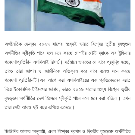
অর্থনৈতিক ডেস্কঃ ২০২৭ সালের মধ্যেই ভারত বিশ্বের তৃতীয় বৃহত্তম
অর্থনীতির স্বীকৃতি পাবে বলে মনে করছে দেশটির স্টেট ব্যাংক অব ইন্ডিয়ার
গবেষণাপ্রতিষ্ঠান এসবিআই রিসার্চ। বর্তমানে ভারতের যে হারে প্রবৃদ্ধি হচ্ছে,
তাতে তারা জাপান ও জার্মানিকে অতিক্রম করে যাবে বলেও মনে করছে
গবেষণা প্রতিষ্ঠানটি।এর আগে করা এসবিআইয়ের এক প্রতিবেদনের বরাত
দিয়ে ইকোনমিক টাইমসের জানায়, ভারত ২০২৯ সালের মধ্যে বিশ্বের তৃতীয়
বৃহত্তম অর্থনীতির দেশ হিসেবে স্বীকৃতি পাবে বলে মনে করা হচ্ছিল। এখন
তারা সেটা আরও দুই বছর এগিয়ে এনেছে।
জিডিপির আকার অনুযায়ী, এখন বিশ্বের প্রথম ও দ্বিতীয় বৃহত্তম অর্থনীতির