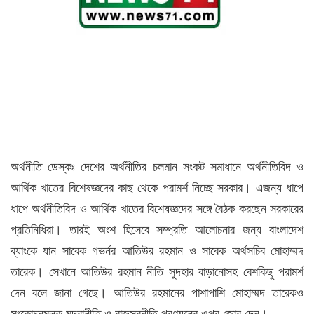
অর্থনীতি ডেস্কঃ দেশের অর্থনীতির চলমান সংকট সমাধানে অর্থনীতিবিদ ও
আর্থিক খাতের বিশেষজ্ঞদের কাছ থেকে পরামর্শ নিচ্ছে সরকার। এজন্য ধাপে
ধাপে অর্থনীতিবিদ ও আর্থিক খাতের বিশেষজ্ঞদের সঙ্গে বৈঠক করছেন সরকারের
প্রতিনিধিরা। তারই অংশ হিসেবে সম্প্রতি আলোচনার জন্য বাংলাদেশ
ব্যাংকে যান সাবেক গভর্নর আতিউর রহমান ও সাবেক অর্থসচিব মোহাম্মদ
তারেক। সেখানে আতিউর রহমান নীতি সুদহার বাড়ানোসহ বেশকিছু পরামর্শ
দেন বলে জানা গেছে। আতিউর রহমানের পাশাপাশি মোহাম্মদ তারেকও
সংকোচনমূলক মুদ্রানীতি ও রাজস্বনীতি প্রণয়নের ওপর জোর দেন।