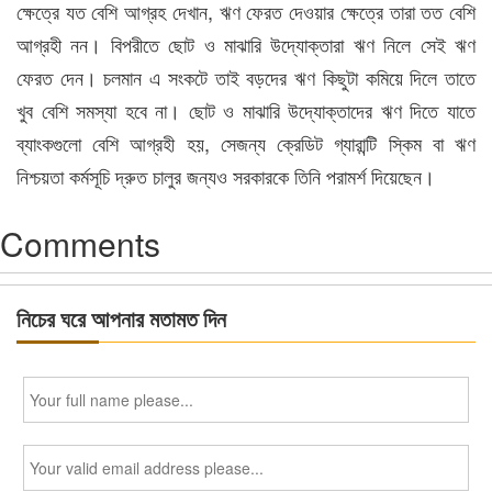
ক্ষেত্রে যত বেশি আগ্রহ দেখান, ঋণ ফেরত দেওয়ার ক্ষেত্রে তারা তত বেশি
আগ্রহী নন। বিপরীতে ছোট ও মাঝারি উদ্যোক্তারা ঋণ নিলে সেই ঋণ
ফেরত দেন। চলমান এ সংকটে তাই বড়দের ঋণ কিছুটা কমিয়ে দিলে তাতে
খুব বেশি সমস্যা হবে না। ছোট ও মাঝারি উদ্যোক্তাদের ঋণ দিতে যাতে
ব্যাংকগুলো বেশি আগ্রহী হয়, সেজন্য ক্রেডিট গ্যারান্টি স্কিম বা ঋণ
নিশ্চয়তা কর্মসূচি দ্রুত চালুর জন্যও সরকারকে তিনি পরামর্শ দিয়েছেন।
Comments
নিচের ঘরে আপনার মতামত দিন