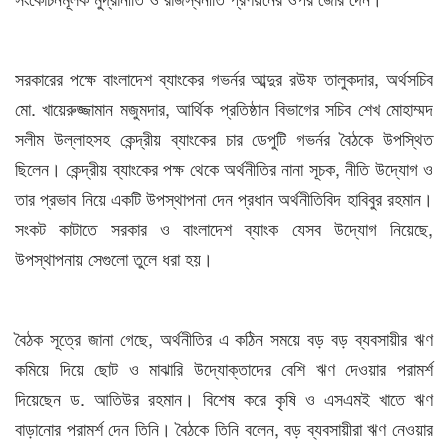
সরকারের পক্ষে বাংলাদেশ ব্যাংকের গভর্নর আব্দুর রউফ তালুকদার, অর্থসচিব
মো. খায়েরুজ্জামান মজুমদার, আর্থিক প্রতিষ্ঠান বিভাগের সচিব শেখ মোহাম্মদ
সলীম উল্লাহসহ কেন্দ্রীয় ব্যাংকের চার ডেপুটি গভর্নর বৈঠকে উপস্থিত
ছিলেন। কেন্দ্রীয় ব্যাংকের পক্ষ থেকে অর্থনীতির নানা সূচক, নীতি উদ্যোগ ও
তার প্রভাব নিয়ে একটি উপস্থাপনা দেন প্রধান অর্থনীতিবিদ হাবিবুর রহমান।
সংকট কাটাতে সরকার ও বাংলাদেশ ব্যাংক যেসব উদ্যোগ নিয়েছে,
উপস্থাপনায় সেগুলো তুলে ধরা হয়।
বৈঠক সূত্রে জানা গেছে, অর্থনীতির এ কঠিন সময়ে বড় বড় ব্যবসায়ীর ঋণ
কমিয়ে দিয়ে ছোট ও মাঝারি উদ্যোক্তাদের বেশি ঋণ দেওয়ার পরামর্শ
দিয়েছেন ড. আতিউর রহমান। বিশেষ করে কৃষি ও এসএমই খাতে ঋণ
বাড়ানোর পরামর্শ দেন তিনি। বৈঠকে তিনি বলেন, বড় ব্যবসায়ীরা ঋণ নেওয়ার