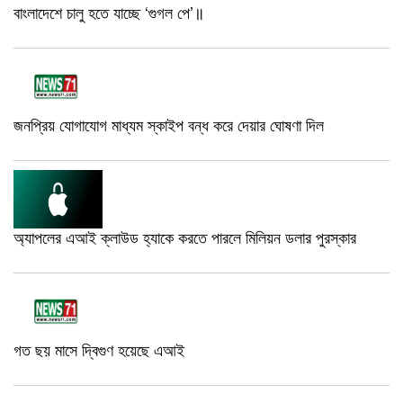
বাংলাদেশে চালু হতে যাচ্ছে ‘গুগল পে’॥
জনপ্রিয় যোগাযোগ মাধ্যম স্কাইপ বন্ধ করে দেয়ার ঘোষণা দিল
অ্যাপলের এআই ক্লাউড হ্যাকে করতে পারলে মিলিয়ন ডলার পুরস্কার
গত ছয় মাসে দ্বিগুণ হয়েছে এআই