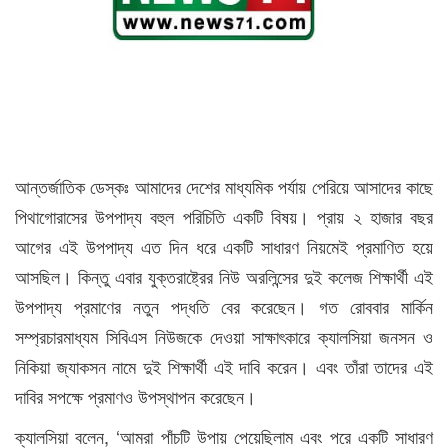
আন্তর্জাতিক ডেস্কঃ আমাদের দেশের মাধ্যমিক পর্যায় পেরিয়ে আসাদের কাছে
পিথাগোরাসের উপপাদ্য বহুল পরিচিতি একটি বিষয়। প্রায় ২ হাজার বছর
আগের এই উপপাদ্য এত দিন ধরে একটি সাধারণ নিয়মেই প্রমাণিত হয়ে
আসছিল। কিন্তু এবার যুক্তরাষ্ট্রের নিউ অরলিন্সের দুই কলেজ শিক্ষার্থী এই
উপপাদ্য প্রমাণের নতুন পদ্ধতি বের করেছেন। গত রোববার মার্কিন
সম্প্রচারমাধ্যম সিবিএস নিউজকে দেওয়া সাক্ষাৎকারে ক্যালসিয়া জনসন ও
নিকিয়া জ্যাকসন নামে দুই শিক্ষার্থী এই দাবি করেন। এবং তাঁরা তাদের এই
দাবির সপক্ষে প্রমাণও উপস্থাপন করেছেন।
ক্যালসিয়া বলেন, ‘আমরা পাঁচটি উপায় পেয়েছিলাম এবং পরে একটি সাধারণ