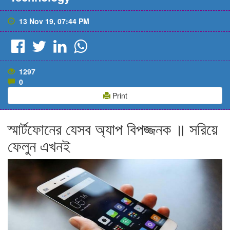
13 Nov 19, 07:44 PM
1297
0
Print
স্মার্টফোনের যেসব অ্যাপ বিপজ্জনক ॥ সরিয়ে
ফেলুন এখনই