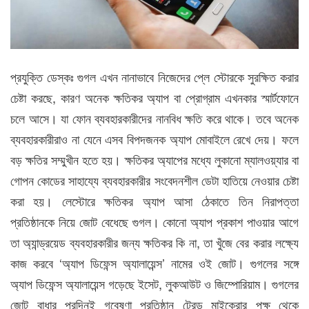
প্রযুক্তি ডেস্কঃ গুগল এখন নানাভাবে নিজেদের প্লে স্টোরকে সুরক্ষিত করার
চেষ্টা করছে, কারণ অনেক ক্ষতিকর অ্যাপ বা প্রোগ্রাম এখনকার স্মার্টফোনে
চলে আসে। যা ফোন ব্যবহারকারীদের নানবিধ ক্ষতি করে থাকে। তবে অনেক
ব্যবহারকারীরাও না যেনে এসব বিপদজনক অ্যাপ মোবাইলে রেখে দেয়। ফলে
বড় ক্ষতির সম্মুখীন হতে হয়। ক্ষতিকর অ্যাপের মধ্যে লুকানো ম্যালওয়্যার বা
গোপন কোডের সাহায্যে ব্যবহারকারীর সংবেদনশীল ডেটা হাতিয়ে নেওয়ার চেষ্টা
করা হয়। লেস্টোরে ক্ষতিকর অ্যাপ আসা ঠেকাতে তিন নিরাপত্তা
প্রতিষ্ঠানকে নিয়ে জোট বেধেছে গুগল। কোনো অ্যাপ প্রকাশ পাওয়ার আগে
তা অ্যান্ড্রয়েড ব্যবহারকারীর জন্য ক্ষতিকর কি না, তা খুঁজে বের করার লক্ষ্যে
কাজ করবে ‘অ্যাপ ডিফেন্স অ্যালায়েন্স’ নামের ওই জোট। গুগলের সঙ্গে
অ্যাপ ডিফেন্স অ্যালায়েন্স গড়েছে ইসেট, লুকআউট ও জিম্পোরিয়াম। গুগলের
জোট বাধার পরদিনই গবেষণা প্রতিষ্ঠান ট্রেন্ড মাইক্রোর পক্ষ থেকে