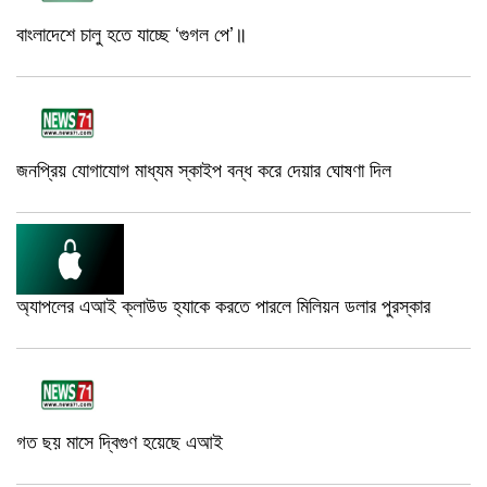
বাংলাদেশে চালু হতে যাচ্ছে ‘গুগল পে’॥
জনপ্রিয় যোগাযোগ মাধ্যম স্কাইপ বন্ধ করে দেয়ার ঘোষণা দিল
অ্যাপলের এআই ক্লাউড হ্যাকে করতে পারলে মিলিয়ন ডলার পুরস্কার
গত ছয় মাসে দ্বিগুণ হয়েছে এআই