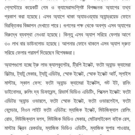
প্লেস্টোরে কয়েকটি গেম ও ক্যামেরাসংশ্লিষ্ট বিপজ্জনক অ্যাপের তথ্য
প্রকাশ করা হয়েছে। এসব অ্যাপে থাকা অ্যাডওয়্যার অ্যান্ড্রয়েড ফোনে
বিরক্তিকর বিজ্ঞাপন দেখাতে পারে। গুগলের পক্ষ থেকে অবশ্য এসব অ্যাপের
বিরুদ্ধে ব্যবস্থা নেওয়া হয়েছে। কিন্তু এসব অ্যাপ সরিয়ে ফেলার আগে
৩০ লাখ বার ডাউনলোড হয়েছে। আপনার ফোনে থাকলে এসব অ্যাপ দ্রুত
সরিয়ে ফেলার পরামর্শ দিয়েছেন বিশেষজ্ঞরা।
অ্যাপগুলো হচ্ছে ট্রু লাভ ক্যালকুলেটর, ট্রিপি ইফেক্ট, ফটো অ্যান্ড ক্যামেরা
ফিল্টার, ট্যাটু মেকার, ট্যাটু এডিটর, স্মোক ইফেক্ট, স্মোক ইফেক্ট আর্ট, স্লাইস
মাস্টার, স্কাল ফেস: ফটো অ্যান্ড ক্যামেরা ইফেক্টস, শুট ইট, রানিং
ডাইনোসর, রুলিং দ্য ডিফারেন্স, রিভার্স ভিডিও এডিটিং, পিক্সেল ইফেক্ট: ফটো
এডিটর অ্যান্ড ওভারলে, ফটো স্মোক ইফেক্ট, ফটো ওভারলেইস, ফটো
ব্লেন্ডার, নিওন লাইট ফটো এডিটর: ম্যাজিক ইফেক্ট, মিউজিক্যাল রোলিং
রোড, মিউজিক্যাল বলস, মিউজিক ভিডিও মেকার, মোটরসাইকেল বাইক রেস,
মাস্টার স্ক্রিন রেকর্ডার, ম্যাজিক ভিডিও এডিটিং, ম্যাজিক সুপার পাওয়ার,