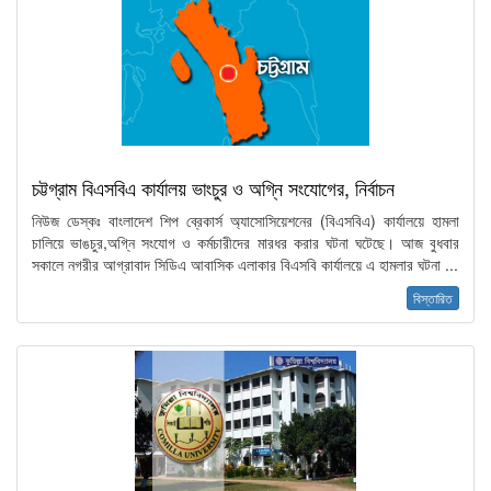
চট্টগ্রাম বিএসবিএ কার্যালয় ভাংচুর ও অগ্নি সংযোগের, নির্বাচন
নিউজ ডেস্কঃ বাংলাদেশ শিপ ব্রেকার্স অ্যাসোসিয়েশনের (বিএসবিএ) কার্যালয়ে হামলা
চালিয়ে ভাঙচুর,অগ্নি সংযোগ ও কর্মচারীদের মারধর করার ঘটনা ঘটেছে। আজ বুধবার
সকালে নগরীর আগ্রাবাদ সিডিএ আবাসিক এলাকার বিএসবি কার্যালয়ে এ হামলার ঘটনা ...
বিস্তারিত