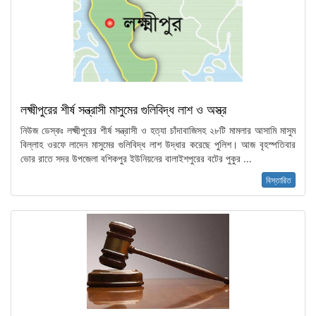
লক্ষ্মীপুরের শীর্ষ সন্ত্রাসী মাসুমের গুলিবিদ্ধ লাশ ও অস্ত্র
নিউজ ডেস্কঃ লক্ষ্মীপুরের শীর্ষ সন্ত্রাসী ও হত্যা চাঁদাবাজিসহ ২৮টি মামলার আসামি মাসুম
বিল্লাহ ওরফে লাদেন মাসুমের গুলিবিদ্ধ লাশ উদ্ধার করেছে পুলিশ। আজ বৃহস্পতিবার
ভোর রাতে সদর উপজেলা বশিকপুর ইউনিয়নের বালাইশপুরের বটের পুকুর ...
বিস্তারিত