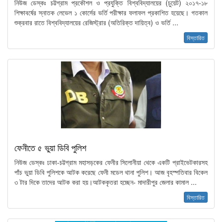
নিউজ ডেস্কঃ চট্টগ্রাম প্রকৌশল ও প্রযুক্তি বিশ্ববিদ্যালয়ের (চুয়েট) ২০১৭-১৮
শিক্ষাবর্ষের স্নাতক লেভেল ১ কোর্সের ভর্তি পরীক্ষার ফলাফল প্রকাশিত হয়েছে। গতকাল
শুক্রবার রাতে বিশ্ববিদ্যালয়ের রেজিস্ট্রার (অতিরিক্ত দায়িত্ব) ও ভর্তি ...
বিস্তারিত
ফেনীতে ৫ ভুয়া ডিবি পুলিশ
নিউজ ডেস্কঃ ঢাকা-চট্টগ্রাম মহাসড়কের ফেনীর সিলোনীয়া থেকে একটি প্রাইভেটকারসহ
পাঁচ ভুয়া ডিবি পুলিশকে আটক করেছে ফেনী মডেল থানা পুলিশ। আজ বৃহস্পতিবার বিকেল
৩ টার দিকে তাদের আটক করা হয়।আটককৃতরা হচ্ছেন- মাদারীপুর জেলার কামাল ...
বিস্তারিত