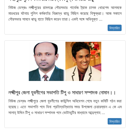
নিউজ ডেস্কঃ লক্ষ্মীপুরের রামগঞ্জে পৌরসভার গার্ভেজ ট্রাক চালক খোরশেদ আলমকে
মারধরের ঘটনায় পুলিশ কর্মকর্তার বিরুদ্ধে ঝাড়ু মিছিল করেছে বিক্ষুব্ধরা। আজ সকালে
পৌরসভার সামনে ঝাড়ু হাতে মিছিল করেন তারা। একই সঙ্গে অভিযুক্ত ...
বিস্তারিত
লক্ষ্মীপুর জেলা যুবলীগের সভাপতি টিপু ও সাধারণ সম্পাদক নোমান।।
নিউজ ডেস্কঃ লক্ষ্মীপুরে জেলা যুবলীগের কাউন্সিল অধিবেশন শেষে নতুন কমিটি গঠন করা
হয়েছে। এতে সভাপতি পদে বিনা প্রতিদ্বন্ধিতায় সদর উপজেলা চেয়ারম্যান এ কে এম
সালাহ্ উদ্দিন টিপু ও সাধারণ সম্পাদক পদে ভোটাভুটির মাধ্যামে আব্দুল্লাহ ...
বিস্তারিত