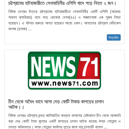
চট্টগ্রামের হাটহাজারীতে সেনাবাহিনীর এপিসি খাদে পড়ে নিহত ২ জন।
নিউজ ডেস্কঃ উত্তর চট্টগ্রামের হাটহাজারীতে সেনাবাহিনীর একটি এপিসি (আরমড
পারসন ক্যারিয়ার) খাদে পড়ে রোকেয়া বেগম(৪৫) ও অজ্ঞাতনামা এক পুরুষ নিহত
হয়েছেন। এ ঘটনায় গুরুতর আহত হয়েছেন আরো ৪জন। আহতদের চট্টগ্রাম মেডিকেল
কলেজ (চমেক) ...
বিস্তারিত
চীন থেকে অবৈধ ভাবে আসা দেড় কোটি টাকার কাপড়ের চালান
আটক।।
নিউজ ডেস্কঃ চট্টগ্রাম বন্দরে জালিয়াতির মাধ্যমে খালাসের চেষ্টাকালে চীন থেকে আমদানি
করা দেড় কোটি টাকা মূল্যের একটি কাপড়ের চালান আটক করেছে শুল্ক গোয়েন্দা ও
তদন্ত অধিদফতর। শুল্ক গোয়েন্দা কার্যালয় সূত্রে জানা যায়,চালানটি খালাস ...