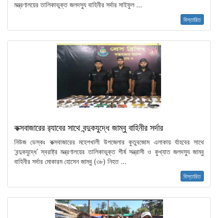
মন্ত্রণালয়ের তালিকাভুক্ত জলদস্যু বাহিনীর সর্দার সাইফুল ...
বিস্তারিত
কক্সবাজারের র‍্যাবের সাথে বন্দুকযুদ্ধে জাম্বু বাহিনীর সর্দার
নিউজ ডেস্কঃ কক্সবাজারের মহেশখালী উপজেলার কুতুবজোম এলাকায় র্যাহবের সাথে
‘বন্দুকযুদ্ধে’ স্বরাষ্ট্র মন্ত্রণালয়ের তালিকাভুক্ত শীর্ষ সন্ত্রাসী ও কুখ্যাত জলদস্যু জাম্বু
বাহিনীর সর্দার মোকারম হোসেন জাম্বু (৩৮) নিহত ...
বিস্তারিত