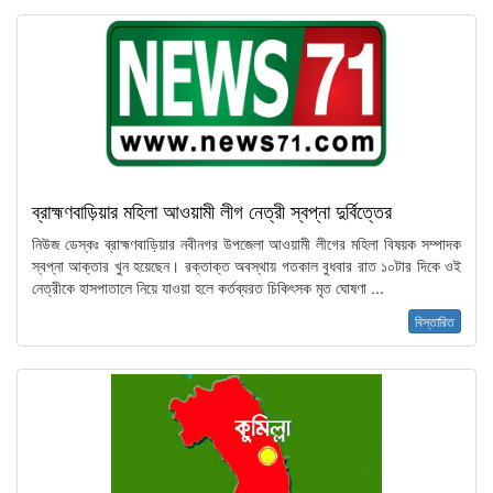
ব্রাহ্মণবাড়িয়ার মহিলা আওয়ামী লীগ নেত্রী স্বপ্না দুর্বিত্তের
নিউজ ডেস্কঃ ব্রাহ্মণবাড়িয়ার নবীনগর উপজেলা আওয়ামী লীগের মহিলা বিষয়ক সম্পাদক
স্বপ্না আক্তার খুন হয়েছেন। রক্তাক্ত অবস্থায় গতকাল বুধবার রাত ১০টার দিকে ওই
নেত্রীকে হাসপাতালে নিয়ে যাওয়া হলে কর্তব্যরত চিকিৎসক মৃত ঘোষণা ...
বিস্তারিত