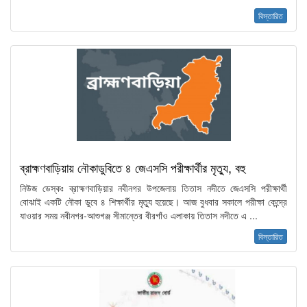
বিস্তারিত
ব্রাহ্মণবাড়িয়ায় নৌকাডুবিতে ৪ জেএসসি পরীক্ষার্থীর মৃত্যু, বহু
নিউজ ডেস্কঃ ব্রাহ্মণবাড়িয়ার নবীনগর উপজেলায় তিতাস নদীতে জেএসসি পরীক্ষার্থী
বোঝাই একটি নৌকা ডুবে ৪ শিক্ষার্থীর মৃত্যু হয়েছে। আজ বুধবার সকালে পরীক্ষা কেন্দ্রে
যাওয়ার সময় নবীনগর-আশুগঞ্জ সীমান্তের বীরগাঁও এলাকায় তিতাস নদীতে এ ...
বিস্তারিত