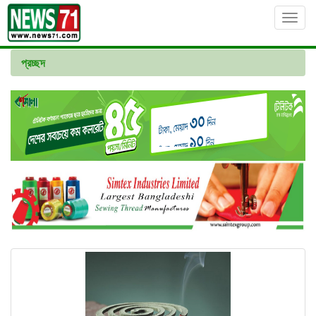
Toggl
navig
প্রচ্ছদ