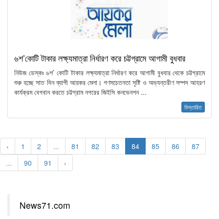
৬শ’কোটি টাকার লক্ষ্যমাত্রা নির্ধারণ করে চট্টগ্রামে আগামী বুধবার
নিউজ ডেস্কঃ ৬শ’ কোটি টাকার লক্ষ্যমাত্রা নির্ধারণ করে আগামী বুধবার থেকে চট্টগ্রামে
শুরু হচ্ছে সাত দিন ব্যাপী আয়কর মেলা। গণসচেতনতা সৃষ্টি ও অভ্যন্তরীণ সম্পদ আহরণ
কার্যক্রম বেগবান করতে চট্টগ্রাম নগরের জিইসি কনভেনশন ...
বিস্তারিত
‹
1
2
...
81
82
83
84
85
86
87
...
90
91
›
News71.com