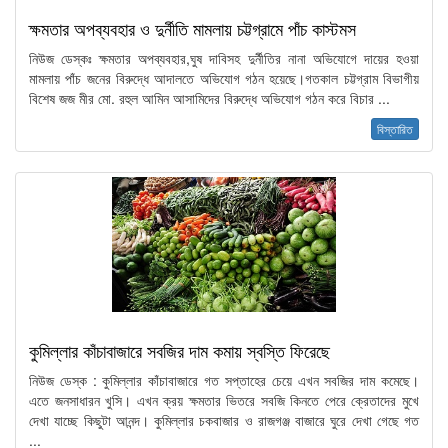
ক্ষমতার অপব্যবহার ও দুর্নীতি মামলায় চট্টগ্রামে পাঁচ কাস্টমস
নিউজ ডেস্কঃ ক্ষমতার অপব্যবহার,ঘুষ দাবিসহ দুর্নীতির নানা অভিযোগে দায়ের হওয়া
মামলায় পাঁচ জনের বিরুদ্ধে আদালতে অভিযোগ গঠন হয়েছে।গতকাল চট্টগ্রাম বিভাগীয়
বিশেষ জজ মীর মো. রহুল আমিন আসামিদের বিরুদ্ধে অভিযোগ গঠন করে বিচার ...
বিস্তারিত
কুমিল্লার কাঁচাবাজারে সবজির দাম কমায় স্বস্তি ফিরেছে
নিউজ ডেস্ক : কুমিল্লার কাঁচাবাজারে গত সপ্তাহের চেয়ে এখন সবজির দাম কমেছে।
এতে জনসাধারন খুসি। এখন ক্রয় ক্ষমতার ভিতরে সবজি কিনতে পেরে ক্রেতাদের মুখে
দেখা যাচ্ছে কিছুটা আনন্দ। কুমিল্লার চকবাজার ও রাজগঞ্জ বাজারে ঘুরে দেখা গেছে গত
...