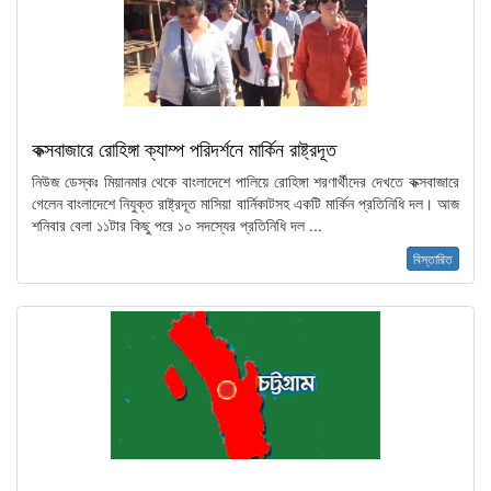
কক্সবাজারে রোহিঙ্গা ক্যাম্প পরিদর্শনে মার্কিন রাষ্ট্রদূত
নিউজ ডেস্কঃ মিয়ানমার থেকে বাংলাদেশে পালিয়ে রোহিঙ্গা শরণার্থীদের দেখতে কক্সবাজারে
গেলেন বাংলাদেশে নিযুক্ত রাষ্ট্রদূত মাসিয়া বার্নিকাটসহ একটি মার্কিন প্রতিনিধি দল। আজ
শনিবার বেলা ১১টার কিছু পরে ১০ সদস্যের প্রতিনিধি দল ...
বিস্তারিত