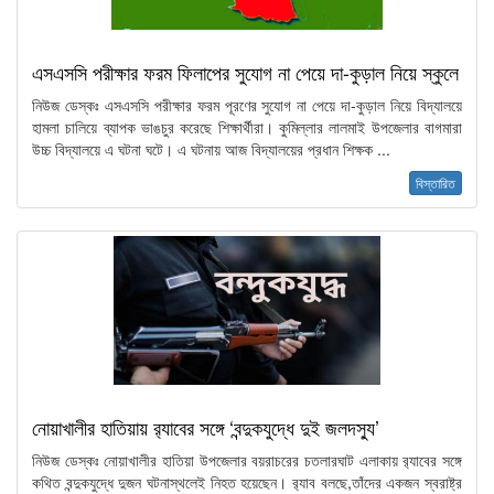
এসএসসি পরীক্ষার ফরম ফিলাপের সুযোগ না পেয়ে দা-কুড়াল নিয়ে স্কুলে
নিউজ ডেস্কঃ এসএসসি পরীক্ষার ফরম পূরণের সুযোগ না পেয়ে দা-কুড়াল নিয়ে বিদ্যালয়ে
হামলা চালিয়ে ব্যাপক ভাঙচুর করেছে শিক্ষার্থীরা। কুমিল্লার লালমাই উপজেলার বাগমারা
উচ্চ বিদ্যালয়ে এ ঘটনা ঘটে। এ ঘটনায় আজ বিদ্যালয়ের প্রধান শিক্ষক ...
বিস্তারিত
নোয়াখালীর হাতিয়ায় র‍্যাবের সঙ্গে ‘বন্দুকযুদ্ধে দুই জলদস্যু’
নিউজ ডেস্কঃ নোয়াখালীর হাতিয়া উপজেলার বয়রাচরের চতলারঘাট এলাকায় র‍্যাবের সঙ্গে
কথিত বন্দুকযুদ্ধে দুজন ঘটনাস্থলেই নিহত হয়েছেন। র‍্যাব বলছে,তাঁদের একজন স্বরাষ্ট্র